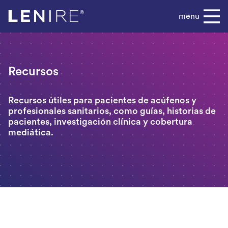
Skip
menu
to
content
Recursos
Recursos útiles para pacientes de acúfenos y
profesionales sanitarios, como guías, historias de
pacientes, investigación clínica y cobertura
mediática.