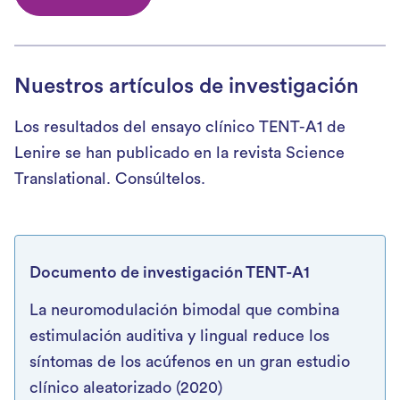
Nuestros artículos de investigación
Los resultados del ensayo clínico TENT-A1 de
Lenire se han publicado en la revista Science
Translational. Consúltelos.
Documento de investigación TENT-A1
La neuromodulación bimodal que combina
estimulación auditiva y lingual reduce los
síntomas de los acúfenos en un gran estudio
clínico aleatorizado (2020)