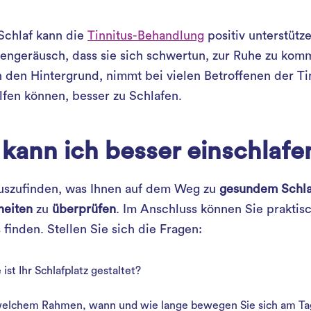
Schlaf kann die
Tinnitus-Behandlung
positiv unterstütz
ngeräusch, dass sie sich schwertun, zur Ruhe zu ko
 den Hintergrund, nimmt bei vielen Betroffenen der Tin
lfen können, besser zu Schlafen.
kann ich besser einschlafe
uszufinden, was Ihnen auf dem Weg zu
gesundem Schla
eiten
zu
überprüfen
. Im Anschluss können Sie prakti
 finden. Stellen Sie sich die Fragen:
 ist Ihr Schlafplatz gestaltet?
welchem Rahmen, wann und wie lange bewegen Sie sich am Ta