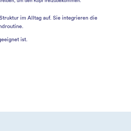
hreiben, um den Kopf freizubekommen.
Struktur im Alltag auf. Sie integrieren die
ndroutine.
eeignet ist.