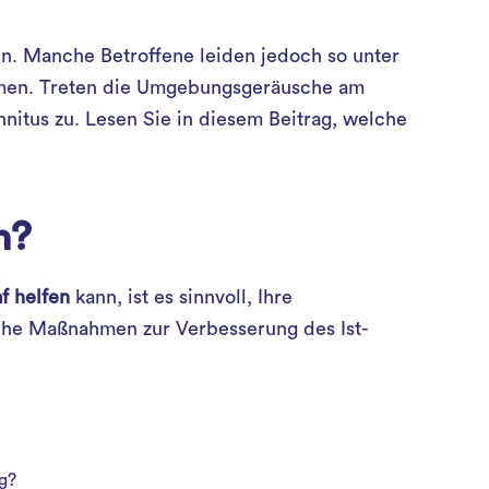
en. Manche Betroffene leiden jedoch so unter
mmen. Treten die Umgebungsgeräusche am
nitus zu. Lesen Sie in diesem Beitrag, welche
n?
f helfen
kann, ist es sinnvoll, Ihre
sche Maßnahmen zur Verbesserung des Ist-
g?