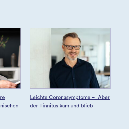
re
Leichte Coronasymptome – Aber
inischen
der Tinnitus kam und blieb