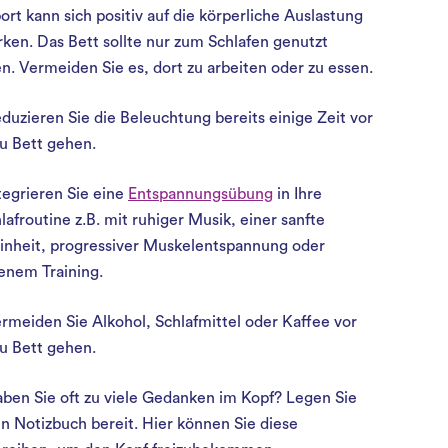
ort kann sich positiv auf die körperliche Auslastung
ken. Das Bett sollte nur zum Schlafen genutzt
. Vermeiden Sie es, dort zu arbeiten oder zu essen.
duzieren Sie die Beleuchtung bereits einige Zeit vor
u Bett gehen.
tegrieren Sie eine
Entspannungsübung
in Ihre
lafroutine z.B. mit ruhiger Musik, einer sanfte
inheit, progressiver Muskelentspannung oder
enem Training.
rmeiden Sie Alkohol, Schlafmittel oder Kaffee vor
u Bett gehen.
ben Sie oft zu viele Gedanken im Kopf? Legen Sie
in Notizbuch bereit. Hier können Sie diese