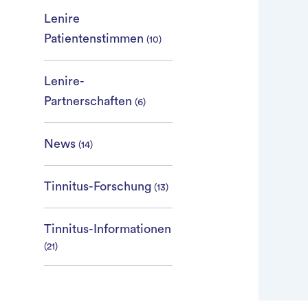
Lenire
Patientenstimmen
(10)
Lenire-
Partnerschaften
(6)
News
(14)
Tinnitus-Forschung
(13)
Tinnitus-Informationen
(21)