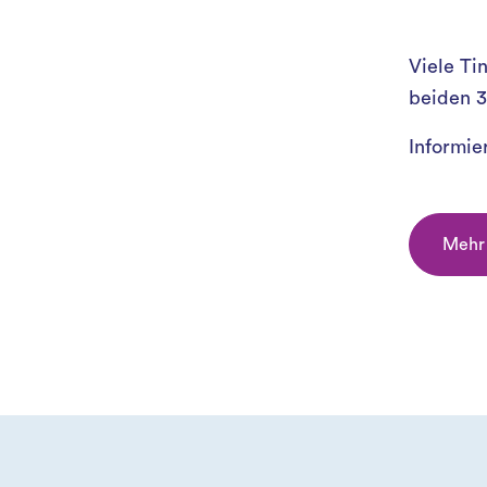
Viele Ti
beiden 3
Informier
Mehr 