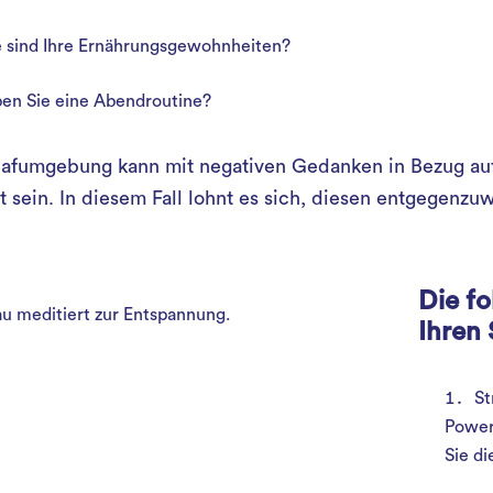
 sind Ihre Ernährungsgewohnheiten?
en Sie eine Abendroutine?
lafumgebung kann mit negativen Gedanken in Bezug auf 
t sein. In diesem Fall lohnt es sich, diesen entgegenzuw
Die f
Ihren 
St
Power
Sie di