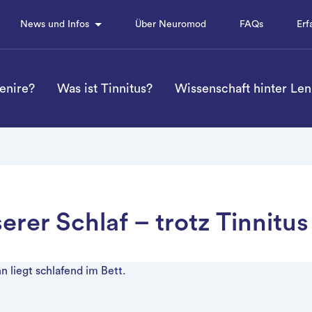
News und Infos
Über Neuromod
FAQs
Erf
Lenire?
Was ist Tinnitus?
Wissenschaft hinter Len
erer Schlaf – trotz Tinnitus